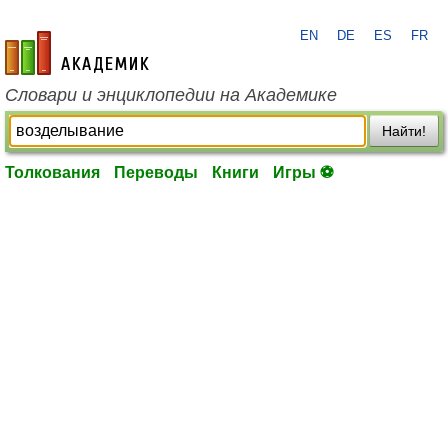
EN
DE
ES
FR
academic.ru
Словари и энциклопедии на Академике
Найти!
Толкования
Переводы
Книги
Игры ⚽